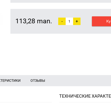
113,28 man.
-
+
Ку
КТЕРИСТИКИ
ОТЗЫВЫ
ТЕХНИЧЕСКИЕ ХАРАКТ