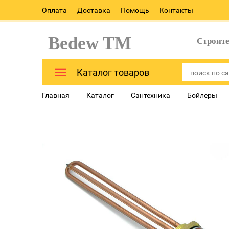
Оплата
Доставка
Помощь
Контакты
Bedew TM
Строит
Каталог товаров
Главная
Каталог
Сантехника
Бойлеры