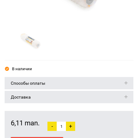
В наличии
Способы оплаты
Доставка
6,11 man.
-
+