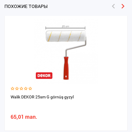
ПОХОЖИЕ ТОВАРЫ
Walik DEKOR 25sm G görnüş gyzyl
65,01 man.