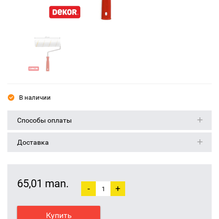
В наличии
Способы оплаты
Доставка
65,01 man.
-
+
Купить