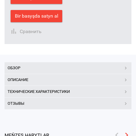
Bir basyşda satyn al
Сравнить
ОБЗОР
ОПИСАНИЕ
ТЕХНИЧЕСКИЕ ХАРАКТЕРИСТИКИ
ОТЗЫВЫ
MEŇZEŞ HARYTLAR