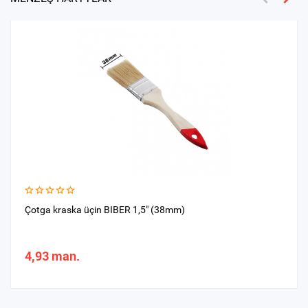
Çotga kraska üçin BIBER 1,5" (38mm)
4,93 man.