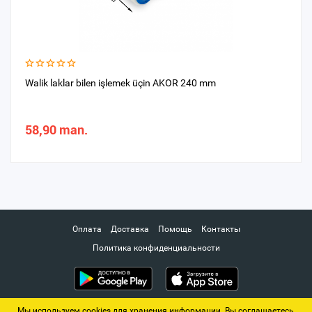
Walik laklar bilen işlemek üçin AKOR 240 mm
58,90 man.
Оплата
Доставка
Помощь
Контакты
Политика конфиденциальности
Мы используем cookies для хранения информации. Вы соглашаетесь