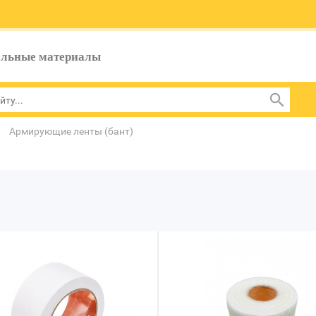
ельные материалы
Армирующие ленты (бант)