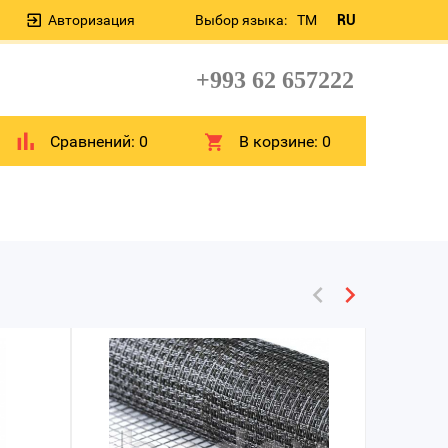
Авторизация
Выбор языка:
TM
RU
+993 62 657222
Сравнений:
0
В корзине:
0