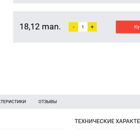
18,12 man.
-
+
Ку
КТЕРИСТИКИ
ОТЗЫВЫ
ТЕХНИЧЕСКИЕ ХАРАКТ