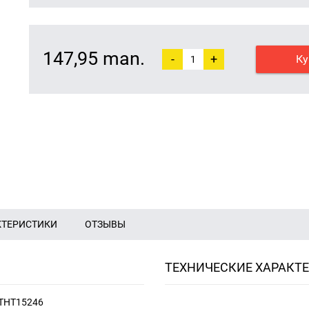
147,95 man.
-
+
Ку
КТЕРИСТИКИ
ОТЗЫВЫ
ТЕХНИЧЕСКИЕ ХАРАКТ
 THT15246