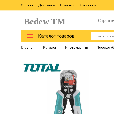
Оплата
Доставка
Помощь
Контакты
Bedew TM
Строит
Каталог товаров
Главная
Каталог
Инструменты
Плоскогуб