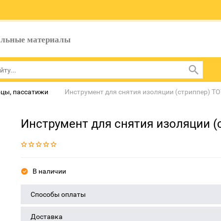
ельные материалы
цы, пассатижи
Инструмент для снятия изоляции (стриппер) T
Инструмент для снятия изоляции (
В наличии
Способы оплаты
Доставка