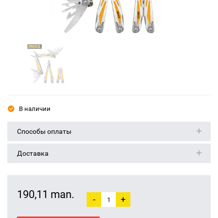
В наличии
Способы оплаты
Доставка
190,11 man.
-
+