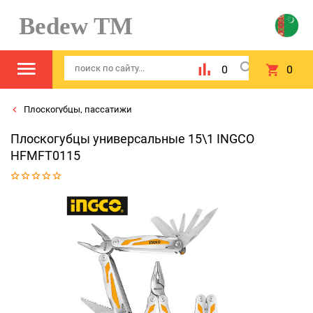
Bedew TM
0
0
Плоскогубцы, пассатижи
Плоскогубцы универсальные 15\1 INGCO
HFMFT0115