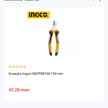
Kusaçka Ingсo HDCP08168 160 mm
47,28 man.