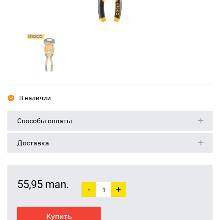
В наличии
Способы оплаты
Доставка
55,95 man.
-
+
Купить