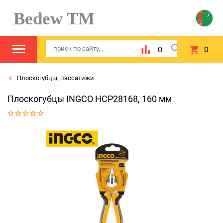
Bedew TM
0
0
Плоскогубцы, пассатижи
Плоскогубцы INGCO HCP28168, 160 мм