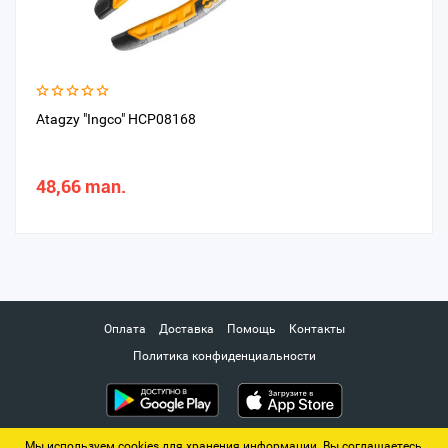
Atagzy "Ingсo" HCP08168
48,66 man.
Оплата
Доставка
Помощь
Контакты
Политика конфиденциальности
Мы используем cookies для хранения информации. Вы соглашаетесь