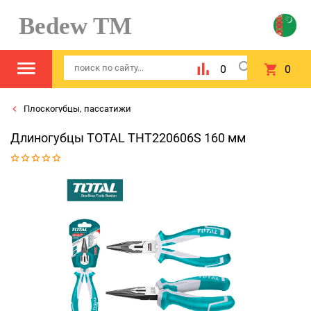
Bedew TM
0
0
Плоскогубцы, пассатижи
Длиногубцы TOTAL THT220606S 160 мм