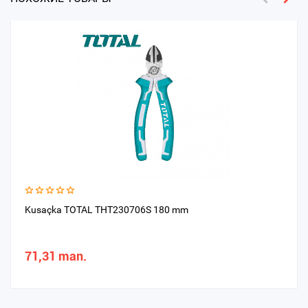
Kusaçka TOTAL THT230706S 180 mm
71,31 man.