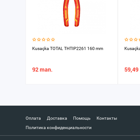
Kusaçka TOTAL THTIP2261 160 mm
Kusaçk
92 man.
59,49
Оплата
Доставка
Помощь
Контакты
Политика конфиденциальности