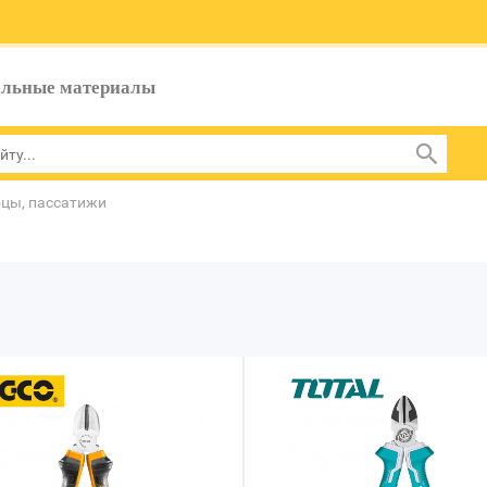
ельные материалы
цы, пассатижи