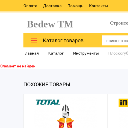
Оплата
Доставка
Помощь
Контакты
Bedew TM
Строит
Каталог товаров
Главная
Каталог
Инструменты
Плоскогуб
Элемент не найден
ПОХОЖИЕ ТОВАРЫ