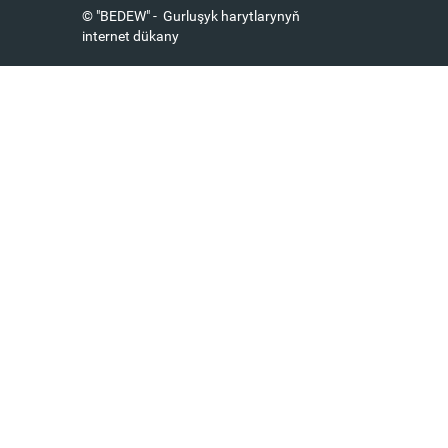
© "BEDEW" - Gurluşyk harytlarynyň
internet dükany