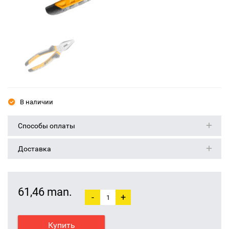
В наличии
Способы оплаты
Доставка
61,46 man.
-
+
Купить