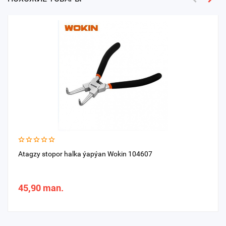
Atagzy stopor halka ýapýan Wokin 104607
45,90 man.