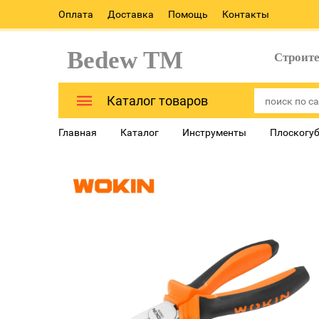
Оплата
Доставка
Помощь
Контакты
Bedew TM
Строит
Каталог товаров
Главная
Каталог
Инструменты
Плоскогуб