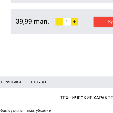
39,99 man.
-
+
Ку
КТЕРИСТИКИ
ОТЗЫВЫ
ТЕХНИЧЕСКИЕ ХАРАКТ
убцы с удлиненными губками и