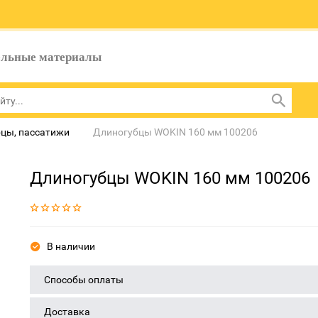
ельные материалы
цы, пассатижи
Длиногубцы WOKIN 160 мм 100206
Длиногубцы WOKIN 160 мм 100206
В наличии
Способы оплаты
Доставка