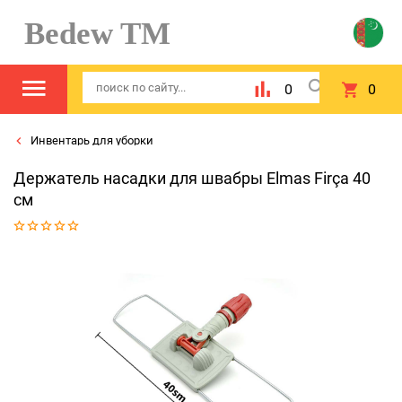
Bedew TM
0
0
Инвентарь для уборки
Держатель насадки для швабры Elmas Firça 40
см