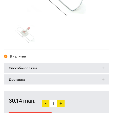
В наличии
Способы оплаты
Доставка
30,14 man.
-
+