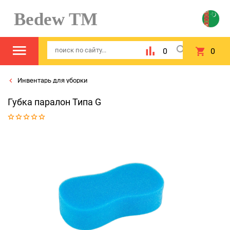
Bedew TM
0
0
Инвентарь для уборки
Губка паралон Типа G