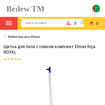
Bedew TM
0
0
Инвентарь для уборки
Щетка для пола с совком комплект Elmas firça
ROYAL