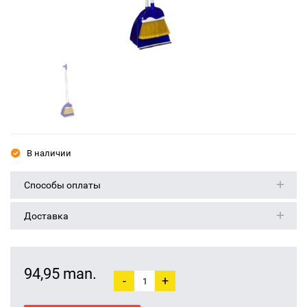
В наличии
Способы оплаты
Доставка
94,95 man.
-
+