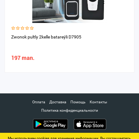
Zwonok pultly 2kelle batareýli D7905
197 man.
Оплата
Доставка
Помощь
Контакты
Политика конфиденциальности
Мы используем cookies для хранения информации. Вы соглашаетесь