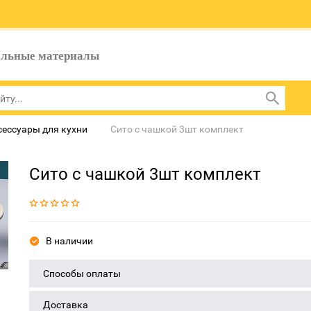
ельные материалы
сессуары для кухни
Сито с чашкой 3шт комплект
Сито с чашкой 3шт комплект
В наличии
Способы оплаты
Доставка