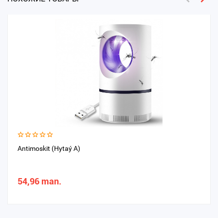
Antimoskit (Hytaý A)
54,96 man.