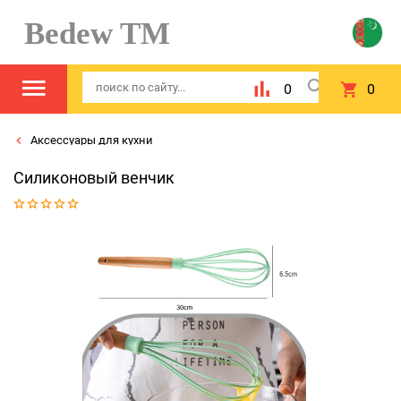
Bedew TM
0
0
Аксессуары для кухни
Силиконовый венчик