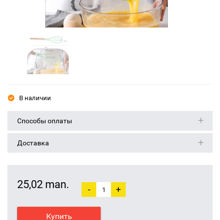
В наличии
Способы оплаты
Доставка
25,02 man.
-
+
Купить