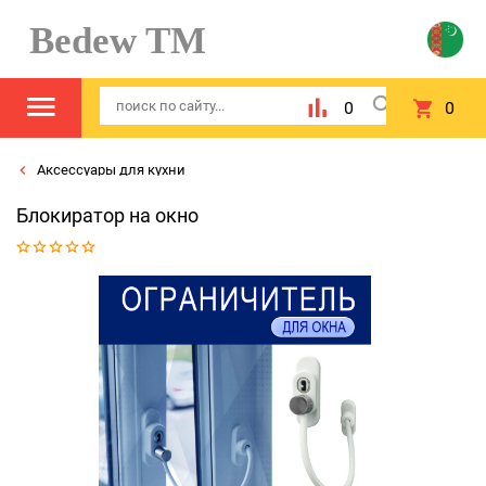
Bedew TM
0
0
Аксессуары для кухни
Блокиратор на окно