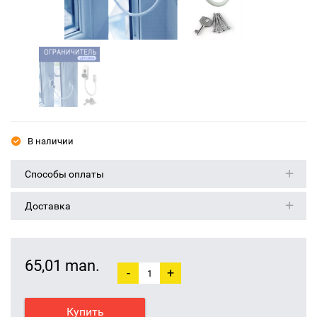
В наличии
Способы оплаты
Доставка
65,01 man.
-
+
Купить