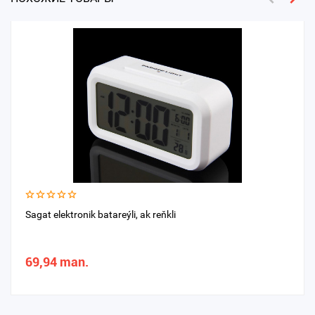
Sagat elektronik batareýli, ak reňkli
69,94 man.