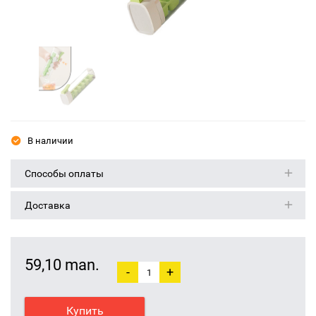
В наличии
Способы оплаты
Доставка
59,10 man.
-
+
Купить