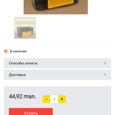
В наличии
Способы оплаты
Доставка
44,92 man.
-
+
Купить