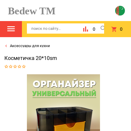
Bedew TM
0
0
Аксессуары для кухни
Косметичка 20*10sm