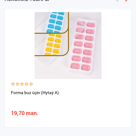
Forma buz üçin (Hytaý A)
19,70 man.