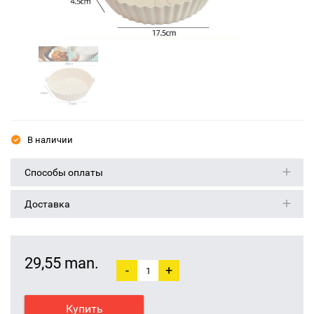
В наличии
Способы оплаты
Доставка
29,55 man.
-
+
Купить