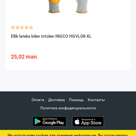
Ellik lateks bilen örtülen INGCO HGVL08-XL
25,02 man.
Оплата
Доставка
Помощь
Контакты
Политика конфиденциальности
Мы используем cookies для хранения информации. Вы соглашаетесь