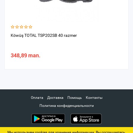
Köwüş TOTAL TSP202SB 40 razmer
348,89 man.
Оплата
Доставка
Помощь
Контакты
Политика конфиденциальности
Мы используем cookies для хранения информации. Вы соглашаетесь