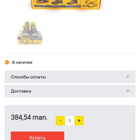
В наличии
Способы оплаты
Доставка
384,54 man.
-
+
Купить