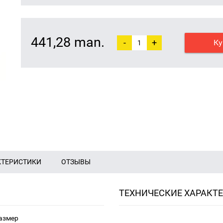
441,28 man.
-
+
Ку
КТЕРИСТИКИ
ОТЗЫВЫ
ТЕХНИЧЕСКИЕ ХАРАКТ
азмеp