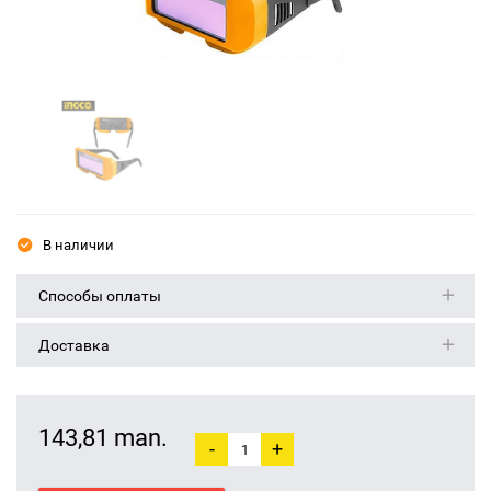
В наличии
Способы оплаты
Доставка
143,81 man.
-
+