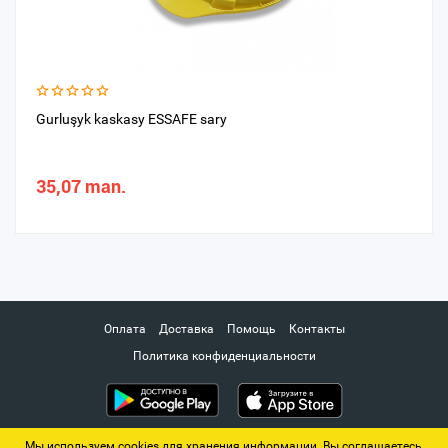
Gurluşyk kaskasy ESSAFE sary
35,07 man.
Оплата
Доставка
Помощь
Контакты
Политика конфиденциальности
Мы используем cookies для хранения информации. Вы соглашаетесь