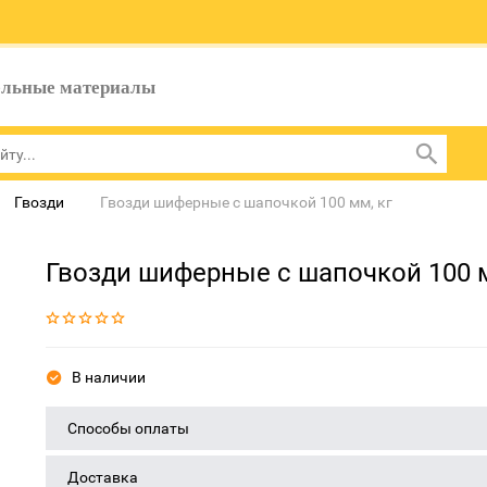
ельные материалы
Гвозди
Гвозди шиферные с шапочкой 100 мм, кг
Гвозди шиферные с шапочкой 100 м
В наличии
Способы оплаты
Доставка