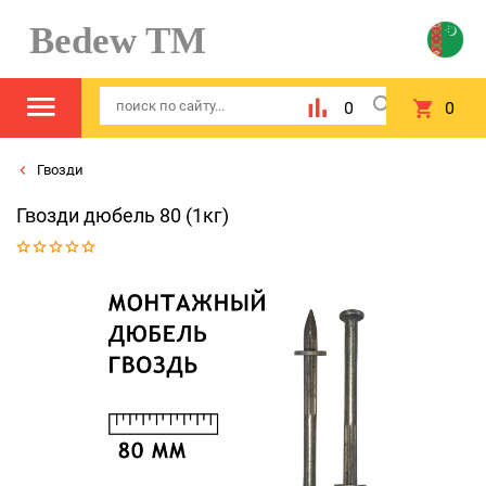
Bedew TM
0
0
Гвозди
Гвозди дюбель 80 (1кг)