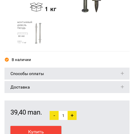
В наличии
Способы оплаты
Доставка
39,40 man.
-
+
Купить