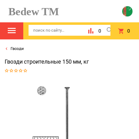
Bedew TM
0
0
Гвозди
Гвозди строительные 150 мм, кг