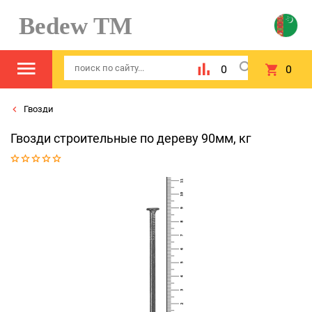
Bedew TM
0
0
Гвозди
Гвозди строительные по дереву 90мм, кг