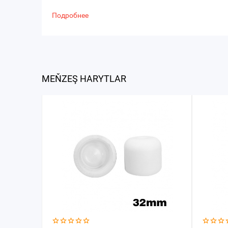
Подробнее
MEŇZEŞ HARYTLAR