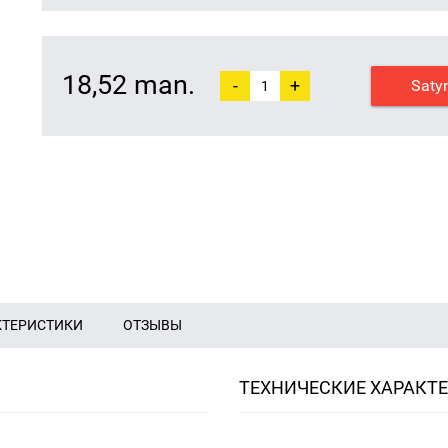
18,52 man.
-
+
Saty
КТЕРИСТИКИ
ОТЗЫВЫ
ТЕХНИЧЕСКИЕ ХАРАКТ