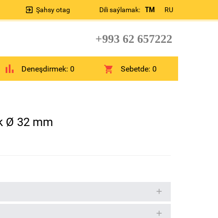
Şahsy otag
Dili saýlamak:
TM
RU
+993 62 657222
Deneşdirmek:
0
Sebetde:
0
ik Ø 32 mm