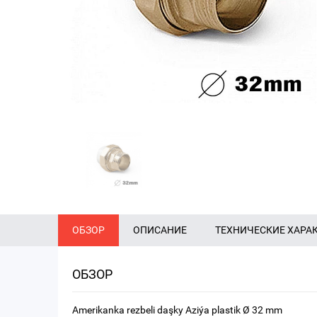
ОБЗОР
ОПИСАНИЕ
ТЕХНИЧЕСКИЕ ХАРА
ОБЗОР
Amerikanka rezbeli daşky Aziýa plastik Ø 32 mm