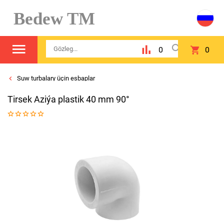
Bedew TM
0
0
Suw turbalary üçin esbaplar
Tirsek Aziýa plastik 40 mm 90°