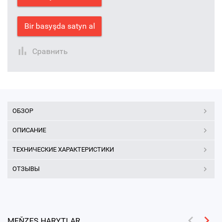
Bir basyşda satyn al
Сравнить
ОБЗОР
ОПИСАНИЕ
ТЕХНИЧЕСКИЕ ХАРАКТЕРИСТИКИ
ОТЗЫВЫ
MEŇZEŞ HARYTLAR