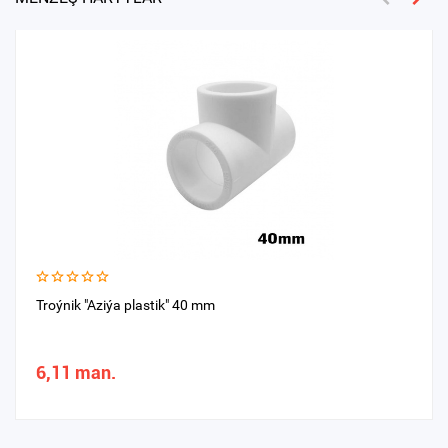
Troýnik "Aziýa plastik" 40 mm
6,11 man.