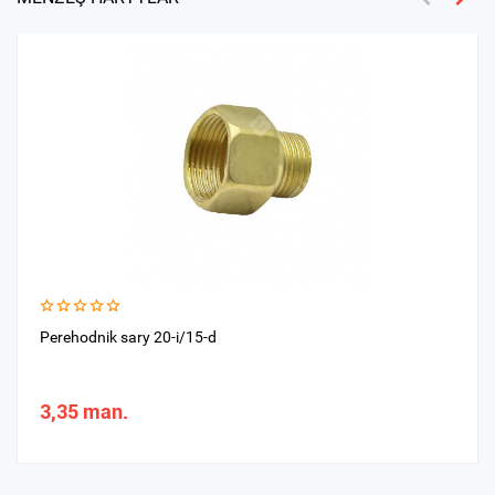
Perehodnik sary 20-i/15-d
3,35 man.