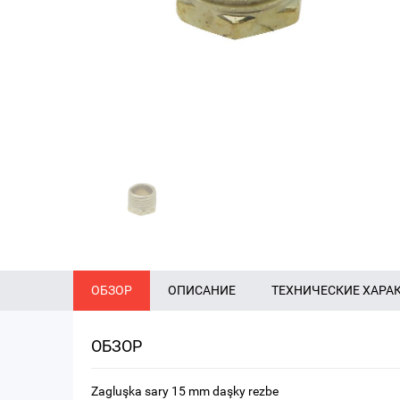
ОБЗОР
ОПИСАНИЕ
ТЕХНИЧЕСКИЕ ХАРА
ОБЗОР
Zagluşka sary 15 mm daşky rezbe