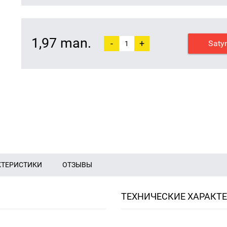
1,97 man.
-
+
Saty
КТЕРИСТИКИ
ОТЗЫВЫ
ТЕХНИЧЕСКИЕ ХАРАКТ