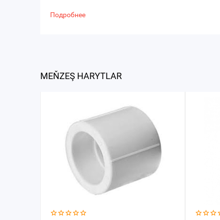
Подробнее
MEŇZEŞ HARYTLAR