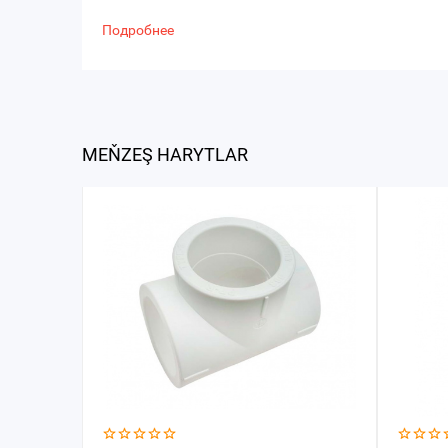
Подробнее
MEŇZEŞ HARYTLAR