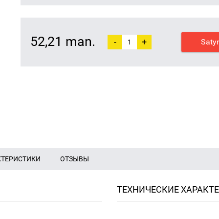
52,21 man.
-
+
Saty
КТЕРИСТИКИ
ОТЗЫВЫ
ТЕХНИЧЕСКИЕ ХАРАКТ