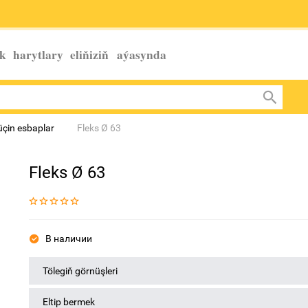
k harytlary eliňiziň
aýasynda
üçin esbaplar
Fleks Ø 63
Fleks Ø 63
В наличии
Tölegiň görnüşleri
Eltip bermek