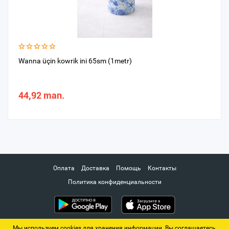
Wanna üçin kowrik ini 65sm (1metr)
44,92 man.
Оплата
Доставка
Помощь
Контакты
Политика конфиденциальности
Мы используем cookies для хранения информации. Вы соглашаетесь