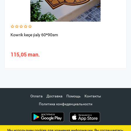
Kowrik keçe ýaly 60*90sm
115,05 man.
Оплата
Доставка
Помощь
Контакты
Политика конфиденциальности
Мы используем cookies для хранения информации. Вы соглашаетесь