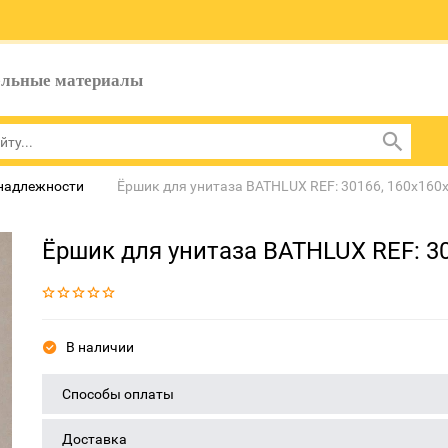
ельные материалы
надлежности
Ёршик для унитаза BATHLUX REF: 30166, 160x160
Ёршик для унитаза BATHLUX REF: 3
В наличии
Способы оплаты
Доставка