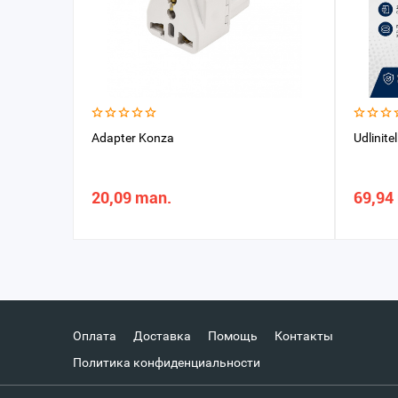
Adapter Konza
Udlinit
20,09 man.
69,94
Оплата
Доставка
Помощь
Контакты
Политика конфиденциальности