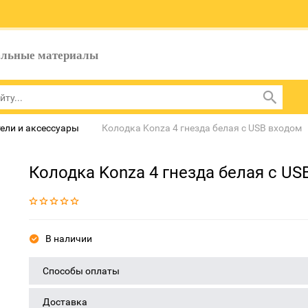
ельные материалы
ели и аксессуары
Колодка Konza 4 гнезда белая с USB входом
Колодка Konza 4 гнезда белая с US
В наличии
Способы оплаты
Доставка