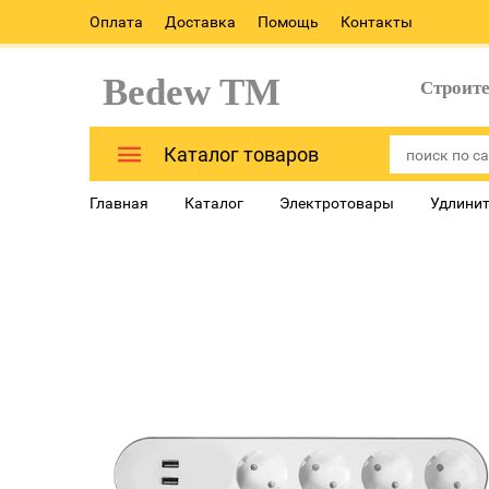
Оплата
Доставка
Помощь
Контакты
Bedew TM
Строит
Каталог товаров
Главная
Каталог
Электротовары
Удлинит