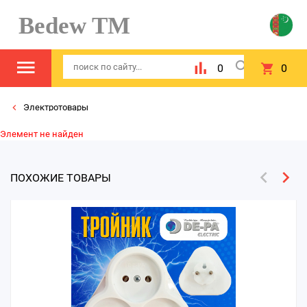
Bedew TM
0
0
Электротовары
Элемент не найден
ПОХОЖИЕ ТОВАРЫ