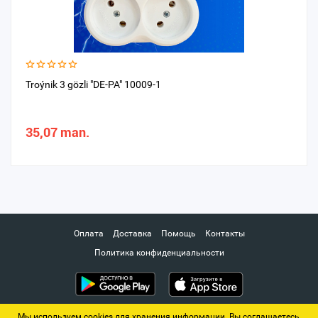
Troýnik 3 gözli "DE-PA" 10009-1
35,07 man.
Оплата
Доставка
Помощь
Контакты
Политика конфиденциальности
Мы используем cookies для хранения информации. Вы соглашаетесь