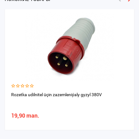
Rozetka udilnitel üçin zazemleniýaly gyzyl 380V
19,90 man.