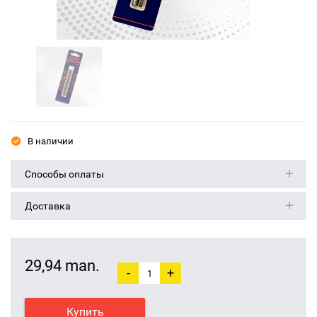
В наличии
Способы оплаты
Доставка
29,94 man.
-
+
Купить