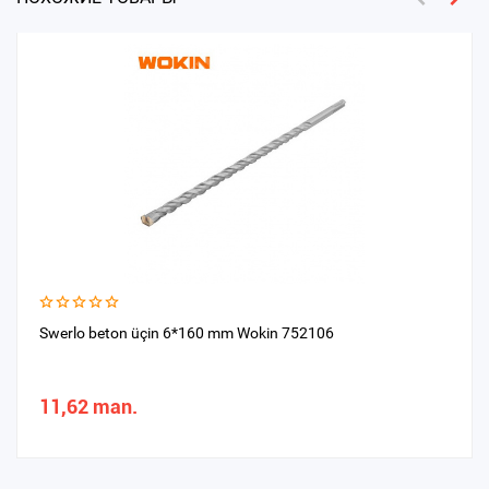
Swerlo beton üçin 6*160 mm Wokin 752106
11,62 man.