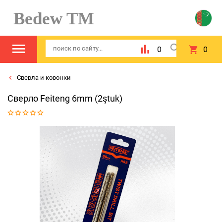
Bedew TM
0
0
Сверла и коронки
Сверло Feiteng 6mm (2ştuk)