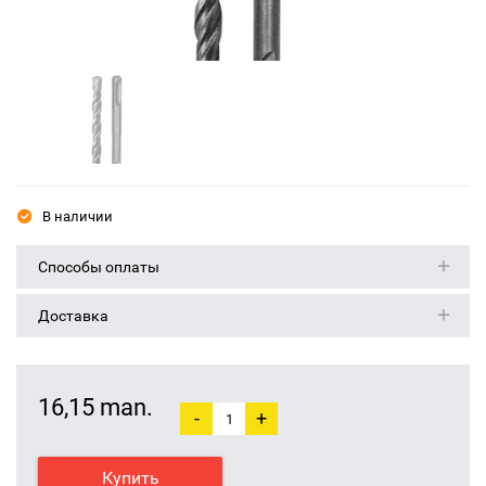
В наличии
Способы оплаты
Доставка
16,15 man.
-
+
Купить