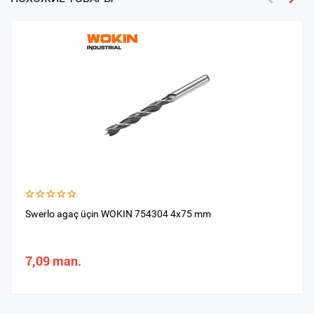
Swerlo agaç üçin WOKIN 754304 4x75 mm
7,09 man.