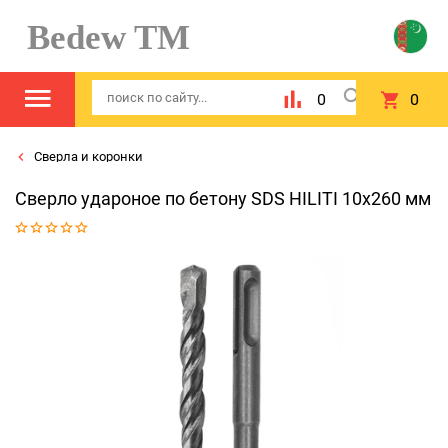
Bedew TM
0
0
Сверла и коронки
Сверло удароное по бетону SDS HILITI 10х260 мм